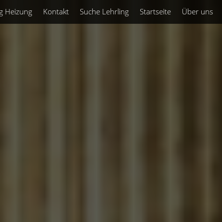
g Heizung
Kontakt
Suche Lehrling
Startseite
Über uns