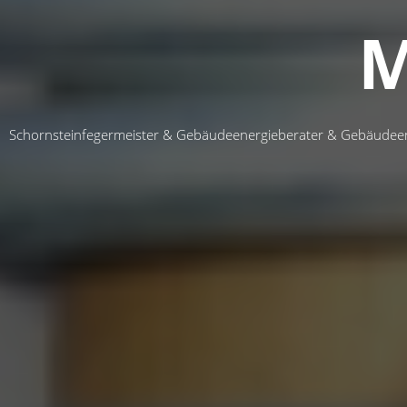
M
Schornsteinfegermeister & Gebäudeenergieberater & Gebäudeen