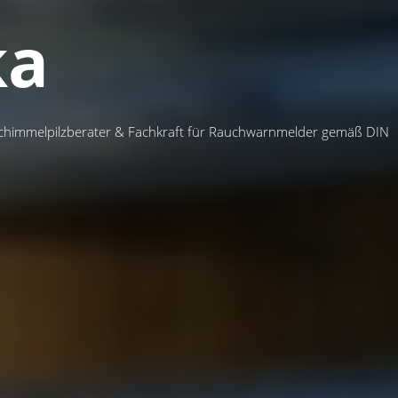
ka
chimmelpilzberater & Fachkraft für Rauchwarnmelder gemäß DIN