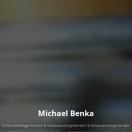
Michael Benka
Schornsteinfegermeister & Gebäudeenergieberater & Gebäudeenergieberater