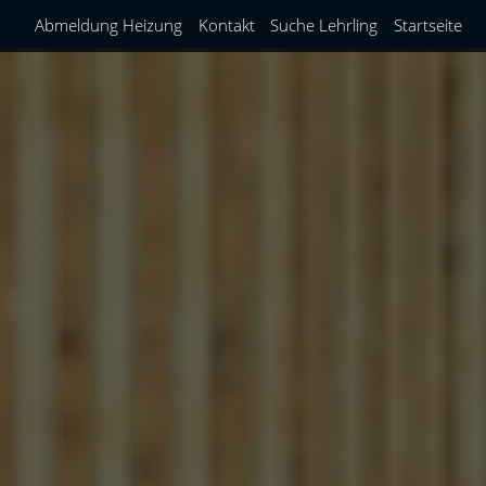
Abmeldung Heizung
Kontakt
Suche Lehrling
Startseite
Über uns